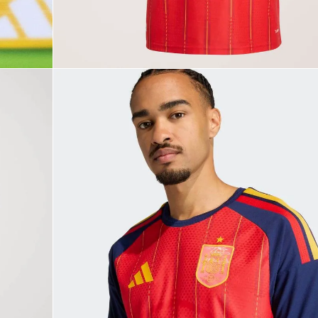
9
.
JAPÓN
10
.
CAMPUS