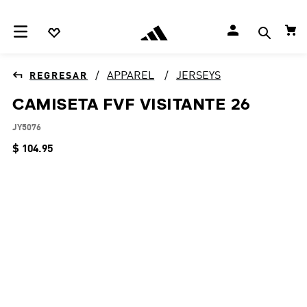
APPAREL
JERSEYS
CAMISETA FVF VISITANTE 26
JY5076
$
104
.
95