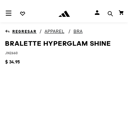
APPAREL
BRA
BRALETTE HYPERGLAM SHINE
JN2660
$
34
.
95