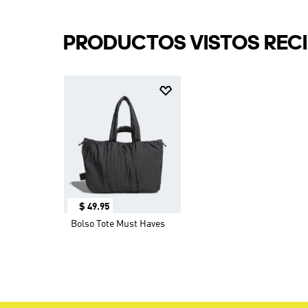
PRODUCTOS VISTOS REC
$
49
.
95
Bolso Tote Must Haves