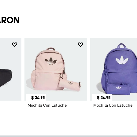
ARON
$
34
.
95
$
34
.
95
Mochila Con Estuche
Mochila Con Estuche