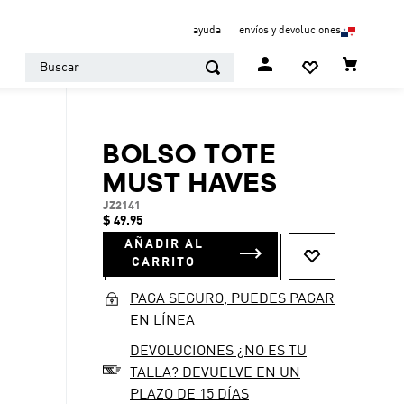
ayuda
envíos y devoluciones
Buscar
BOLSO TOTE
MUST HAVES
JZ2141
$
49
.
95
AÑADIR AL
CARRITO
PAGA SEGURO, PUEDES PAGAR
EN LÍNEA
DEVOLUCIONES ¿NO ES TU
TALLA? DEVUELVE EN UN
PLAZO DE 15 DÍAS