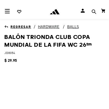
HARDWARE
BALLS
BALÓN TRIONDA CLUB COPA
MUNDIAL DE LA FIFA WC 26™
JD8054
$
29
.
95