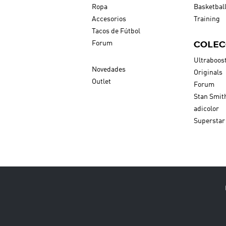
Ropa
Basketbal
Accesorios
Training
Tacos de Fútbol
COLEC
Forum
Ultraboos
Novedades
Originals
Outlet
Forum
Stan Smit
adicolor
Superstar