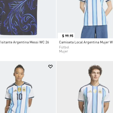
$
99
.
95
isitante Argentina Messi WC 26
Camiseta Local Argentina Mujer W
Fútbol
Mujer