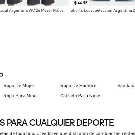
$
44
.
95
ocal Argentina WC 26 Messi Niños
Shorts Local Selección Argentina 
DO
Ropa De Mujer
Ropa De Hombre
Sandali
Ropa Para Niño
Calzado Para Niñas
ES PARA CUALQUIER DEPORTE
letas de todo tipo. Creadores que disfrutan de cambiar las reglas