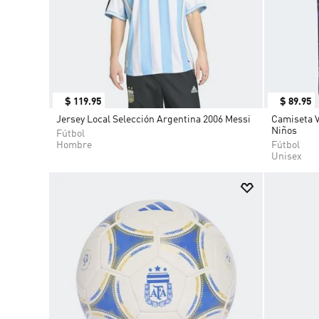
$
119
.
95
$
89
.
95
Jersey Local Selección Argentina 2006 Messi
Camiseta V
Niños
Fútbol
Hombre
Fútbol
Unisex