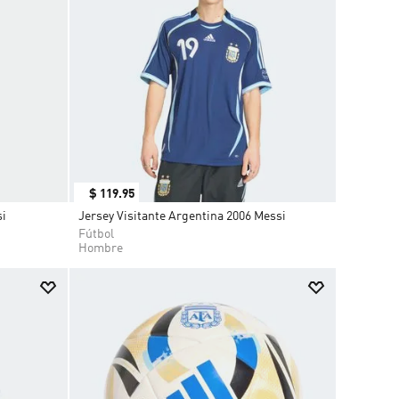
$
119
.
95
si
Jersey Visitante Argentina 2006 Messi
Fútbol
Hombre