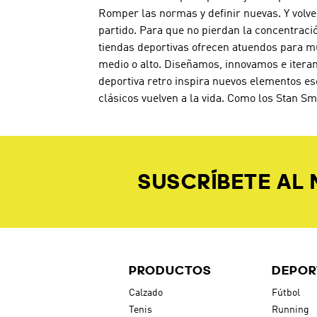
Romper las normas y definir nuevas. Y volve
partido. Para que no pierdan la concentraci
tiendas deportivas ofrecen atuendos para mu
medio o alto. Diseñamos, innovamos e iteram
deportiva retro inspira nuevos elementos es
clásicos vuelven a la vida. Como los Stan Sm
SUSCRÍBETE AL
PRODUCTOS
DEPOR
Calzado
Fútbol
Tenis
Running