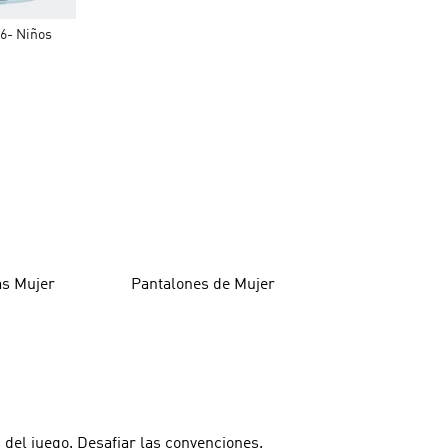
26- Niños
as Mujer
Pantalones de Mujer
 del juego. Desafiar las convenciones.