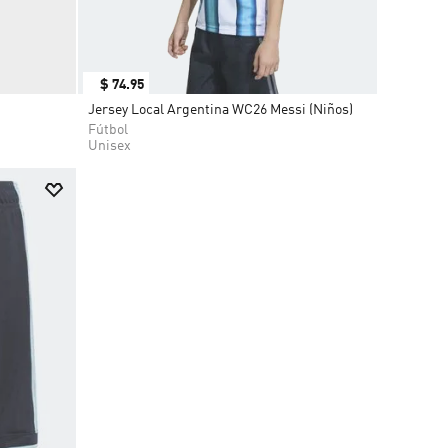
$
74
.
95
Jersey Local Argentina WC26 Messi (Niños)
Fútbol
Unisex