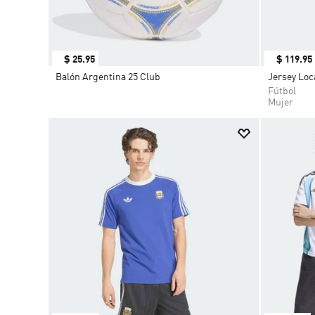
$
25
.
95
$
119
.
95
Balón Argentina 25 Club
Jersey Loc
Fútbol
Mujer