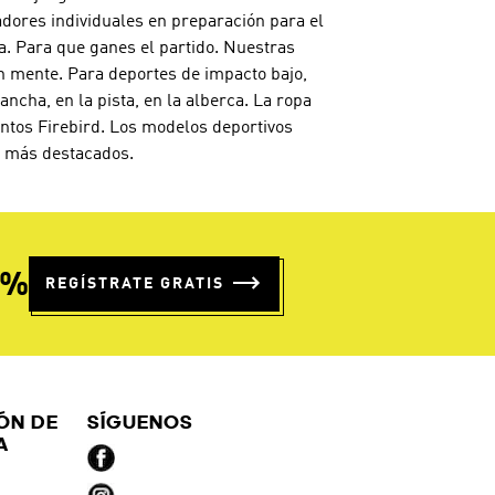
adores individuales en preparación para el
a. Para que ganes el partido. Nuestras
n mente. Para deportes de impacto bajo,
cha, en la pista, en la alberca. La ropa
untos Firebird. Los modelos deportivos
os más destacados.
5%
REGÍSTRATE GRATIS
ÓN DE
SÍGUENOS
A