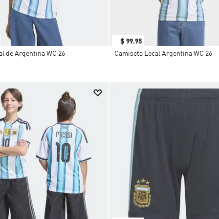
$
99
.
95
al de Argentina WC 26
Camiseta Local Argentina WC 26