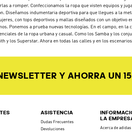
rlas a romper. Confeccionamos la ropa que visten equipos y jug
ón. Diseñamos indumentaria deportiva para que llegues a la met
jeres, con tops deportivos y mallas diseñados con un objetivo e
os. Ponemos a prueba nuevas tecnologías. En el campo, en la can
enciales de la ropa urbana y casual. Como los Samba y los conj
ith y los Superstar. Ahora en todas las calles y en los escenari
 NEWSLETTER Y AHORRA UN 1
TES
ASISTENCIA
INFORMACI
LA EMPRES
Dudas Frecuentes
Acerca de adidas
Devoluciones