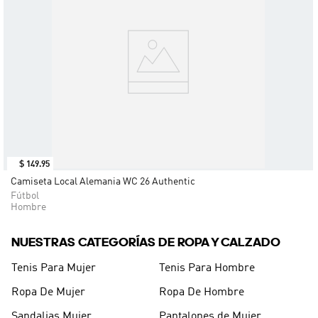
$
149
.
95
Camiseta Local Alemania WC 26 Authentic
Fútbol
Hombre
NUESTRAS CATEGORÍAS DE ROPA Y CALZADO
Tenis Para Mujer
Tenis Para Hombre
Ropa De Mujer
Ropa De Hombre
Sandalias Mujer
Pantalones de Mujer