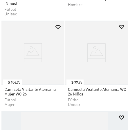
(Niños)
Hombre
Fútbol
Unisex
$
104
.
95
$
79
.
95
Camiseta Visitante Alemania
Camiseta Visitante Alemania WC
Mujer WC 26
26 Niños
Fútbol
Fútbol
Mujer
Unisex