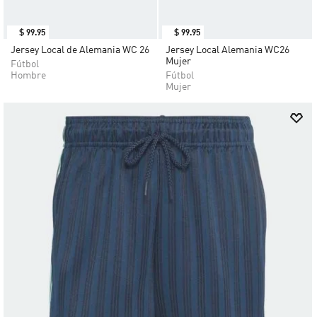
$
99
.
95
$
99
.
95
Jersey Local de Alemania WC 26
Jersey Local Alemania WC26
Mujer
Fútbol
Hombre
Fútbol
Mujer