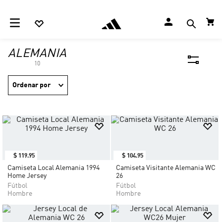
ALEMANIA
10
Ordenar por
$
119
.
95
$
104
.
95
Camiseta Local Alemania 1994
Camiseta Visitante Alemania WC
Home Jersey
26
Fútbol
Fútbol
Hombre
Hombre