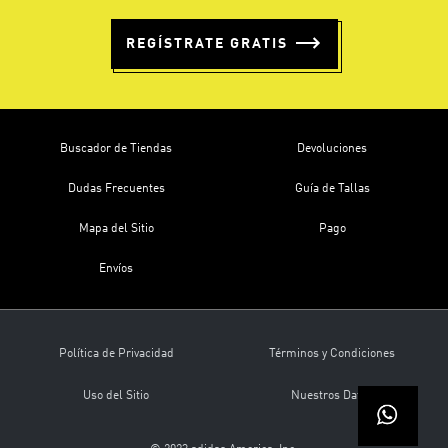
REGÍSTRATE GRATIS
Buscador de Tiendas
Devoluciones
Dudas Frecuentes
Guía de Tallas
Mapa del Sitio
Pago
Envíos
Política de Privacidad
Términos y Condiciones
Uso del Sitio
Nuestros Datos