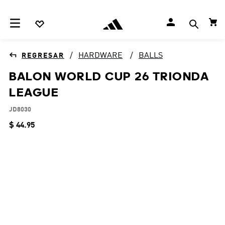
HARDWARE
BALLS
BALON WORLD CUP 26 TRIONDA
LEAGUE
JD8030
$
44
.
95