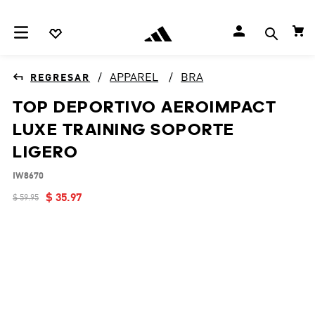
APPAREL
BRA
TOP DEPORTIVO AEROIMPACT
LUXE TRAINING SOPORTE
LIGERO
IW8670
$
35
.
97
$
59
.
95