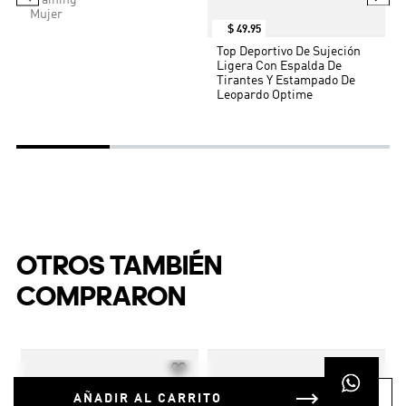
Training
Mujer
$
49
.
95
Top Deportivo De Sujeción
Ligera Con Espalda De
Tirantes Y Estampado De
Leopardo Optime
OTROS TAMBIÉN
COMPRARON
AÑADIR AL CARRITO