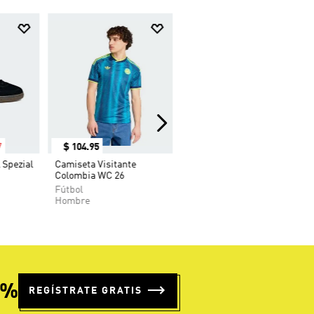
7
$
104
.
95
 Spezial
Camiseta Visitante
Colombia WC 26
Fútbol
Hombre
5%
REGÍSTRATE GRATIS