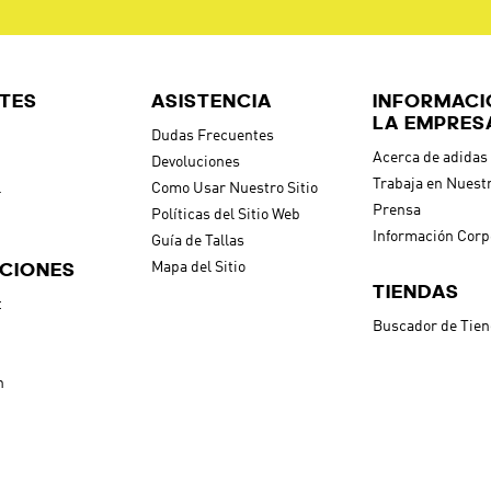
TES
ASISTENCIA
INFORMACI
LA EMPRES
Dudas Frecuentes
Acerca de adidas
Devoluciones
Trabaja en Nuest
l
Como Usar Nuestro Sitio
Prensa
Políticas del Sitio Web
Información Corp
Guía de Tallas
CIONES
Mapa del Sitio
TIENDAS
t
Buscador de Tie
h