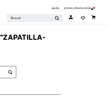
ayuda
envíos y devoluciones
Buscar
"
ZAPATILLA-