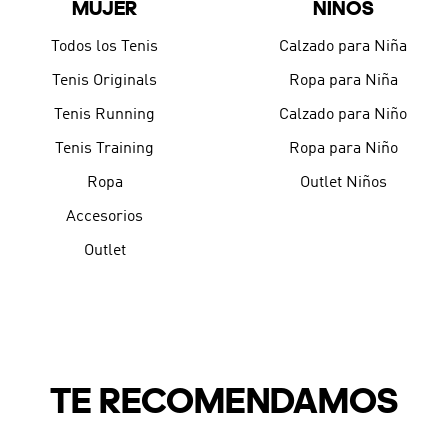
MUJER
NIÑOS
9
.
CHANCLETAS
10
.
JAPÓN
Todos los Tenis
Calzado para Niña
Tenis Originals
Ropa para Niña
Tenis Running
Calzado para Niño
Tenis Training
Ropa para Niño
Ropa
Outlet Niños
Accesorios
Outlet
TE RECOMENDAMOS