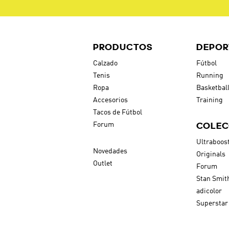
PRODUCTOS
DEPOR
Calzado
Fútbol
Tenis
Running
Ropa
Basketbal
Accesorios
Training
Tacos de Fútbol
COLEC
Forum
Ultraboos
Novedades
Originals
Outlet
Forum
Stan Smit
adicolor
Superstar