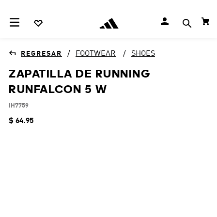
FOOTWEAR
SHOES
ZAPATILLA DE RUNNING
RUNFALCON 5 W
IH7759
$
64
.
95