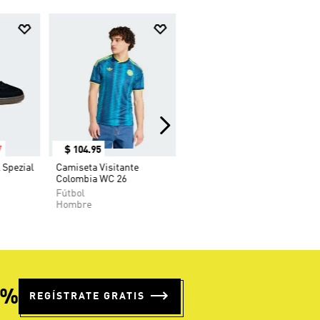
7
$
104
.
95
 Spezial
Camiseta Visitante
Colombia WC 26
Fútbol
Hombre
5%
REGÍSTRATE GRATIS