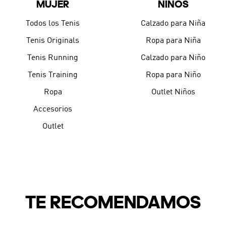
MUJER
NIÑOS
9
.
JAPÓN
10
.
CAMPUS
Todos los Tenis
Calzado para Niña
Tenis Originals
Ropa para Niña
Tenis Running
Calzado para Niño
Tenis Training
Ropa para Niño
Ropa
Outlet Niños
Accesorios
Outlet
TE RECOMENDAMOS