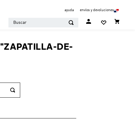
ayuda
envíos y devoluciones
Buscar
"
ZAPATILLA-DE-