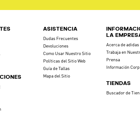
TES
ASISTENCIA
INFORMACI
LA EMPRES
Dudas Frecuentes
Acerca de adidas
Devoluciones
Trabaja en Nuest
l
Como Usar Nuestro Sitio
Prensa
Políticas del Sitio Web
Información Corp
Guía de Tallas
CIONES
Mapa del Sitio
TIENDAS
t
Buscador de Tie
h