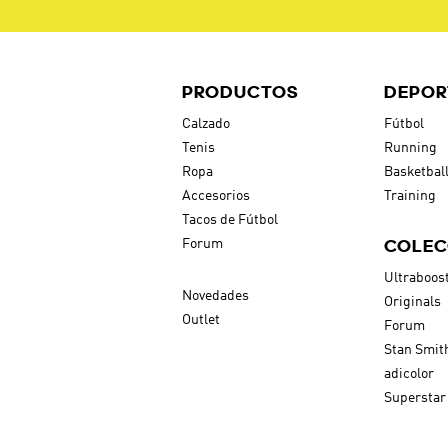
PRODUCTOS
DEPOR
Calzado
Fútbol
Tenis
Running
Ropa
Basketbal
Accesorios
Training
Tacos de Fútbol
COLEC
Forum
Ultraboos
Novedades
Originals
Outlet
Forum
Stan Smit
adicolor
Superstar