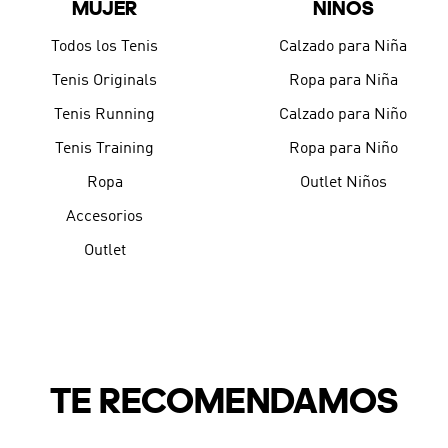
MUJER
NIÑOS
9
.
JAPÓN
10
.
CAMPUS
Todos los Tenis
Calzado para Niña
Tenis Originals
Ropa para Niña
Tenis Running
Calzado para Niño
Tenis Training
Ropa para Niño
Ropa
Outlet Niños
Accesorios
Outlet
TE RECOMENDAMOS