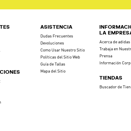
TES
ASISTENCIA
INFORMACI
LA EMPRES
Dudas Frecuentes
Acerca de adidas
Devoluciones
Trabaja en Nuest
l
Como Usar Nuestro Sitio
Prensa
Políticas del Sitio Web
Información Corp
Guía de Tallas
CIONES
Mapa del Sitio
TIENDAS
t
Buscador de Tie
h