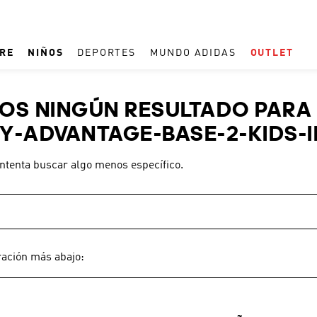
RE
NIÑOS
DEPORTES
MUNDO ADIDAS
OUTLET
TÉRMINOS MÁS BUSCADOS
S NINGÚN RESULTADO PARA 
1
.
REAL MADRID
Y-ADVANTAGE-BASE-2-KIDS-I
2
.
ESPAÑA
intenta buscar algo menos específico.
3
.
ZAPATILLAS
4
.
ARGENTINA
5
.
TACOS
6
.
F50
ración más abajo:
7
.
TAQUILLOS
8
.
PREDATOR