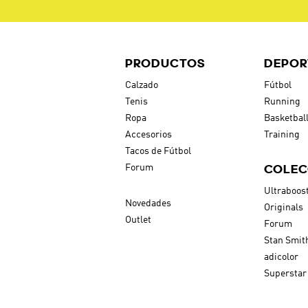
PRODUCTOS
DEPOR
Calzado
Fútbol
Tenis
Running
Ropa
Basketbal
Accesorios
Training
Tacos de Fútbol
COLEC
Forum
Ultraboos
Novedades
Originals
Outlet
Forum
Stan Smit
adicolor
Superstar