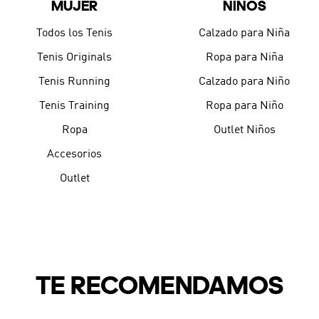
MUJER
NIÑOS
9
.
CHANCLETAS
10
.
JAPÓN
Todos los Tenis
Calzado para Niña
Tenis Originals
Ropa para Niña
Tenis Running
Calzado para Niño
Tenis Training
Ropa para Niño
Ropa
Outlet Niños
Accesorios
Outlet
TE RECOMENDAMOS