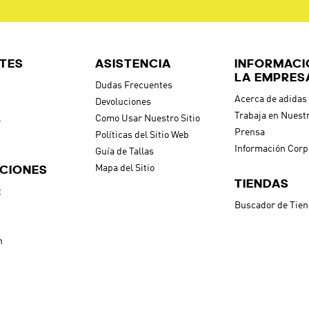
TES
ASISTENCIA
INFORMACI
LA EMPRES
Dudas Frecuentes
Acerca de adidas
Devoluciones
Trabaja en Nuest
l
Como Usar Nuestro Sitio
Prensa
Políticas del Sitio Web
Información Corp
Guía de Tallas
CIONES
Mapa del Sitio
TIENDAS
t
Buscador de Tie
h