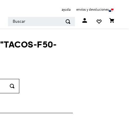
ayuda
envíos y devoluciones
Buscar
"
TACOS-F50-