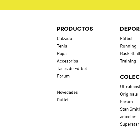
PRODUCTOS
DEPOR
Calzado
Fútbol
Tenis
Running
Ropa
Basketbal
Accesorios
Training
Tacos de Fútbol
COLEC
Forum
Ultraboos
Novedades
Originals
Outlet
Forum
Stan Smit
adicolor
Superstar