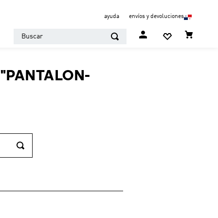
ayuda
envíos y devoluciones
Buscar
"
PANTALON-