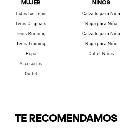
MUJER
NIÑOS
9
.
CHANCLETAS
10
.
JAPÓN
Todos los Tenis
Calzado para Niña
Tenis Originals
Ropa para Niña
Tenis Running
Calzado para Niño
Tenis Training
Ropa para Niño
Ropa
Outlet Niños
Accesorios
Outlet
TE RECOMENDAMOS