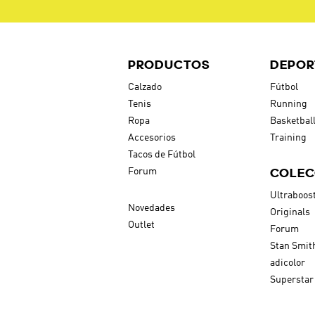
PRODUCTOS
DEPOR
Calzado
Fútbol
Tenis
Running
Ropa
Basketbal
Accesorios
Training
Tacos de Fútbol
COLEC
Forum
Ultraboos
Novedades
Originals
Outlet
Forum
Stan Smit
adicolor
Superstar