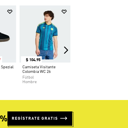
7
$
104
.
95
 Spezial
Camiseta Visitante
Colombia WC 26
Fútbol
Hombre
5%
REGÍSTRATE GRATIS