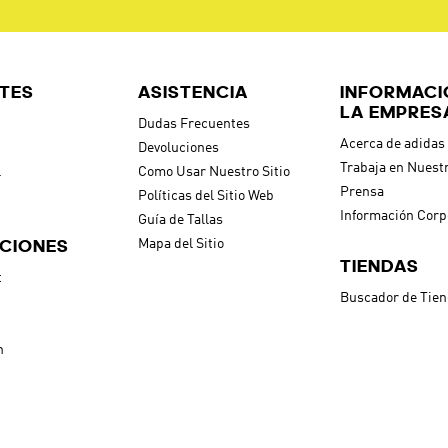
TES
ASISTENCIA
INFORMACI
LA EMPRES
Dudas Frecuentes
Acerca de adidas
Devoluciones
Trabaja en Nuest
l
Como Usar Nuestro Sitio
Prensa
Políticas del Sitio Web
Información Corp
Guía de Tallas
CIONES
Mapa del Sitio
TIENDAS
t
Buscador de Tie
h