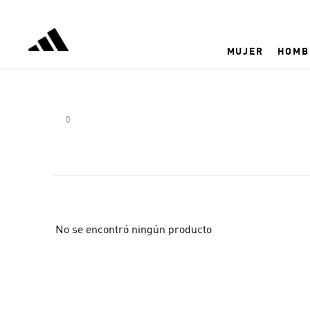
MUJER
HOMB
0
No se encontró ningún producto