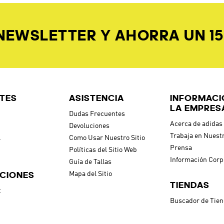
 NEWSLETTER Y AHORRA UN 1
TES
ASISTENCIA
INFORMACI
LA EMPRES
Dudas Frecuentes
Acerca de adidas
Devoluciones
Trabaja en Nuest
l
Como Usar Nuestro Sitio
Prensa
Políticas del Sitio Web
Información Corp
Guía de Tallas
CIONES
Mapa del Sitio
TIENDAS
t
Buscador de Tie