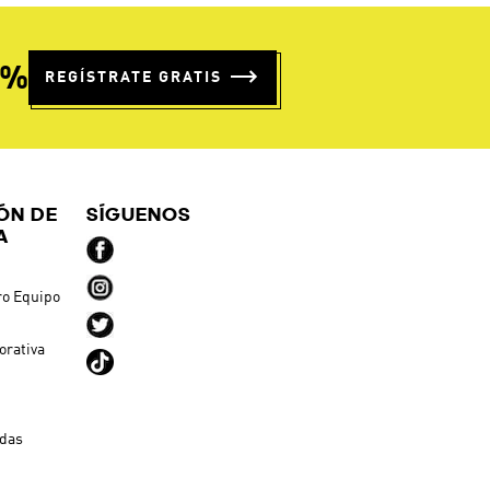
5%
REGÍSTRATE GRATIS
ÓN DE
SÍGUENOS
A
ro Equipo
orativa
ndas