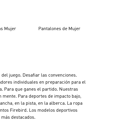
as Mujer
Pantalones de Mujer
 del juego. Desafiar las convenciones.
adores individuales en preparación para el
a. Para que ganes el partido. Nuestras
n mente. Para deportes de impacto bajo,
cha, en la pista, en la alberca. La ropa
untos Firebird. Los modelos deportivos
os más destacados.