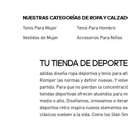
NUESTRAS CATEGORÍAS DE ROPA Y CALZA
Tenis Para Mujer
Tenis Para Hombre
Vestidos de Mujer
Accesorios Para Niños
TU TIENDA DE DEPORT
adidas diseña ropa deportiva y tenis para at
Romper las normas y definir nuevas. Y volve
partido. Para que no pierdan la concentraci
tiendas deportivas ofrecen atuendos para mu
medio o alto. Diseñamos, innovamos e iteram
deportiva retro inspira nuevos elementos es
clásicos vuelven a la vida. Como los Stan Sm