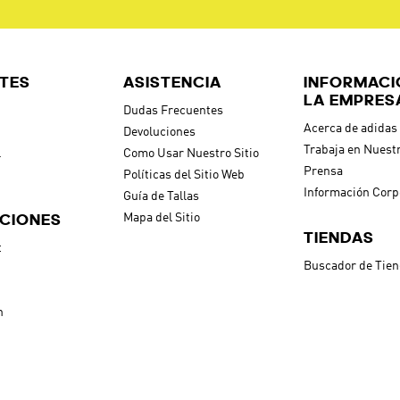
TES
ASISTENCIA
INFORMACI
LA EMPRES
Dudas Frecuentes
Acerca de adidas
Devoluciones
Trabaja en Nuest
l
Como Usar Nuestro Sitio
Prensa
Políticas del Sitio Web
Información Corp
Guía de Tallas
CIONES
Mapa del Sitio
TIENDAS
t
Buscador de Tie
h