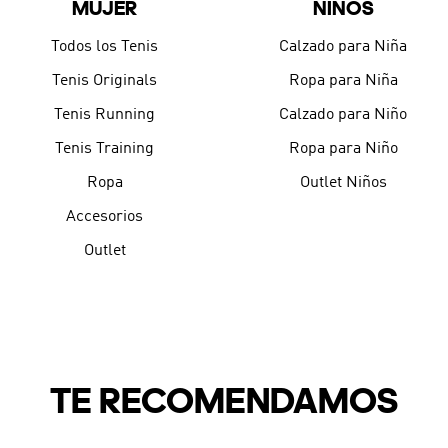
MUJER
NIÑOS
9
.
JAPÓN
10
.
CAMPUS
Todos los Tenis
Calzado para Niña
Tenis Originals
Ropa para Niña
Tenis Running
Calzado para Niño
Tenis Training
Ropa para Niño
Ropa
Outlet Niños
Accesorios
Outlet
TE RECOMENDAMOS