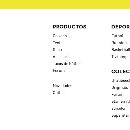
PRODUCTOS
DEPOR
Calzado
Fútbol
Tenis
Running
Ropa
Basketbal
Accesorios
Training
Tacos de Fútbol
COLEC
Forum
Ultraboos
Novedades
Originals
Outlet
Forum
Stan Smit
adicolor
Superstar