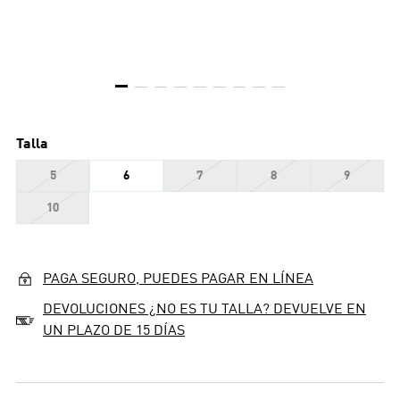
Talla
5
6
7
8
9
10
PAGA SEGURO, PUEDES PAGAR EN LÍNEA
DEVOLUCIONES ¿NO ES TU TALLA? DEVUELVE EN
UN PLAZO DE 15 DÍAS