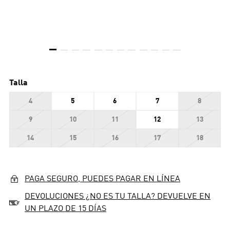
Talla
4
5
6
7
8
9
10
11
12
13
14
15
16
17
18
PAGA SEGURO, PUEDES PAGAR EN LÍNEA
DEVOLUCIONES ¿NO ES TU TALLA? DEVUELVE EN
UN PLAZO DE 15 DÍAS