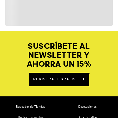
SUSCRÍBETE AL
NEWSLETTER Y
AHORRA UN 15%
REGÍSTRATE GRATIS
Buscador de Tiendas
Devoluciones
Dudas Frecuentes
Guía de Tallas