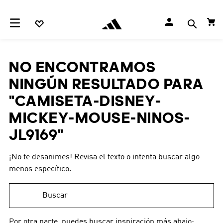
NO ENCONTRAMOS
NINGÚN RESULTADO PARA
"
CAMISETA-DISNEY-
MICKEY-MOUSE-NINOS-
JL9169
"
¡No te desanimes! Revisa el texto o intenta buscar algo
menos específico.
Buscar
Por otra parte, puedes buscar inspiración más abajo: