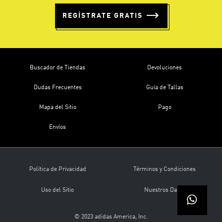
REGÍSTRATE GRATIS
Buscador de Tiendas
Devoluciones
Dudas Frecuentes
Guía de Tallas
Mapa del Sitio
Pago
Envíos
Política de Privacidad
Términos y Condiciones
Uso del Sitio
Nuestros Datos
© 2023 adidas America, Inc.