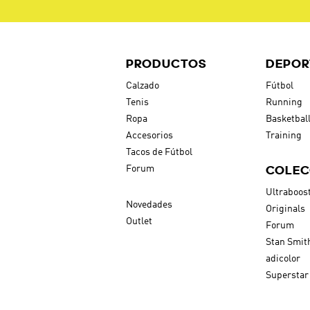
PRODUCTOS
DEPOR
Calzado
Fútbol
Tenis
Running
Ropa
Basketbal
Accesorios
Training
Tacos de Fútbol
COLEC
Forum
Ultraboos
Novedades
Originals
Outlet
Forum
Stan Smit
adicolor
Superstar