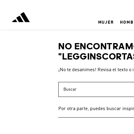
MUJER
HOMB
NO ENCONTRAMO
"
LEGGINSCORTAS
¡No te desanimes! Revisa el texto o 
Buscar
Por otra parte, puedes buscar inspi