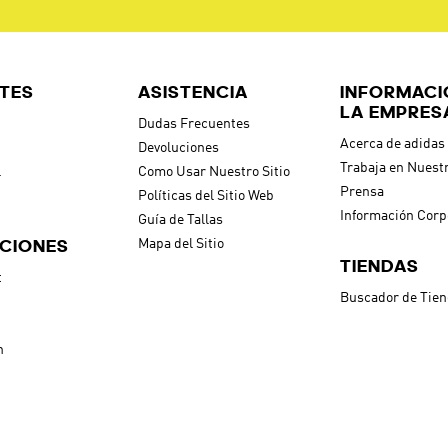
TES
ASISTENCIA
INFORMACI
LA EMPRES
Dudas Frecuentes
Acerca de adidas
Devoluciones
Trabaja en Nuest
l
Como Usar Nuestro Sitio
Prensa
Políticas del Sitio Web
Información Corp
Guía de Tallas
CIONES
Mapa del Sitio
TIENDAS
t
Buscador de Tie
h