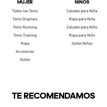
MUJER
NIÑOS
9
.
CHANCLETAS
10
.
JAPÓN
Todos los Tenis
Calzado para Niña
Tenis Originals
Ropa para Niña
Tenis Running
Calzado para Niño
Tenis Training
Ropa para Niño
Ropa
Outlet Niños
Accesorios
Outlet
TE RECOMENDAMOS