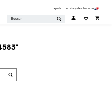
ayuda
envíos y devoluciones
Buscar
4583
"