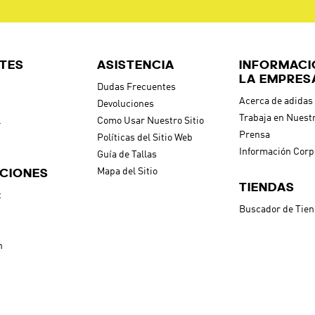
TES
ASISTENCIA
INFORMACI
LA EMPRES
Dudas Frecuentes
Acerca de adidas
Devoluciones
Trabaja en Nuest
l
Como Usar Nuestro Sitio
Prensa
Políticas del Sitio Web
Información Corp
Guía de Tallas
CIONES
Mapa del Sitio
TIENDAS
t
Buscador de Tie
h