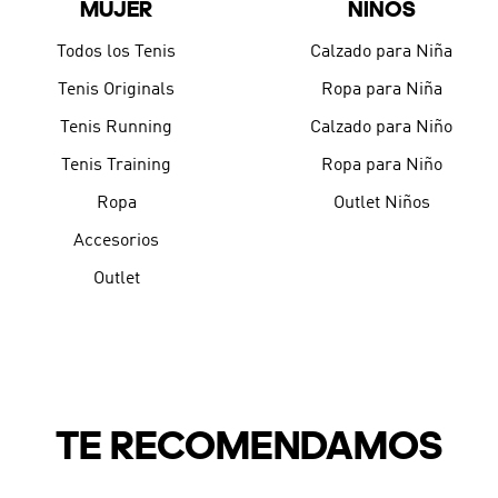
MUJER
NIÑOS
9
.
CHANCLETAS
10
.
JAPÓN
Todos los Tenis
Calzado para Niña
Tenis Originals
Ropa para Niña
Tenis Running
Calzado para Niño
Tenis Training
Ropa para Niño
Ropa
Outlet Niños
Accesorios
Outlet
TE RECOMENDAMOS