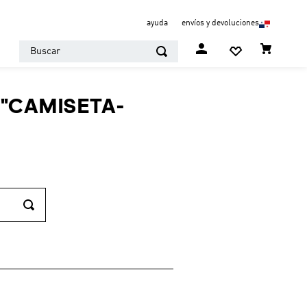
ayuda
envíos y devoluciones
Buscar
"
CAMISETA-