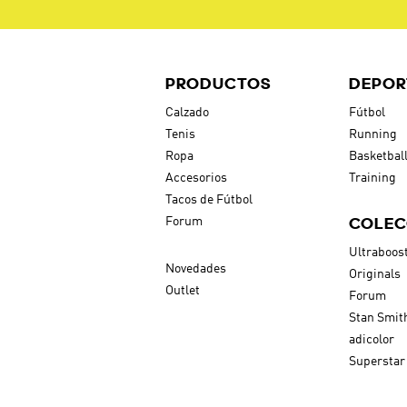
PRODUCTOS
DEPOR
Calzado
Fútbol
Tenis
Running
Ropa
Basketbal
Accesorios
Training
Tacos de Fútbol
COLEC
Forum
Ultraboos
Novedades
Originals
Outlet
Forum
Stan Smit
adicolor
Superstar